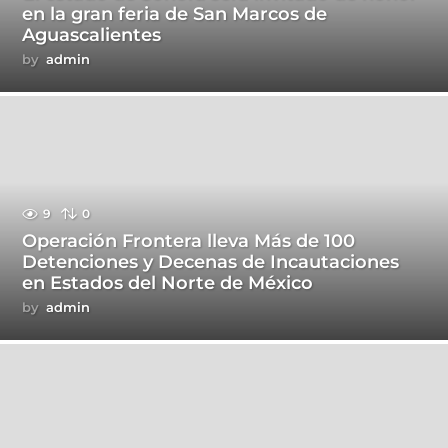
en la gran feria de San Marcos de
Aguascalientes
by
admin
9
0
Operación Frontera lleva Más de 100
Detenciones y Decenas de Incautaciones
en Estados del Norte de México
by
admin