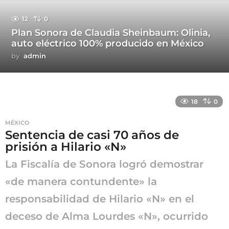
12
0
Plan Sonora de Claudia Sheinbaum: Olinia,
auto eléctrico 100% producido en México
by
admin
18
0
MÉXICO
Sentencia de casi 70 años de
prisión a Hilario «N»
La Fiscalía de Sonora logró demostrar
«de manera contundente» la
responsabilidad de Hilario «N» en el
deceso de Alma Lourdes «N», ocurrido