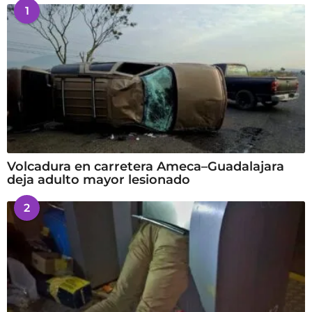
1
Volcadura en carretera Ameca–Guadalajara
deja adulto mayor lesionado
2