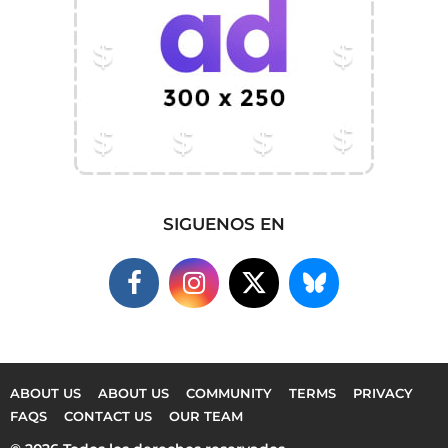
SIGUENOS EN
ABOUT US
ABOUT US
COMMUNITY
TERMS
PRIVACY
FAQS
CONTACT US
OUR TEAM