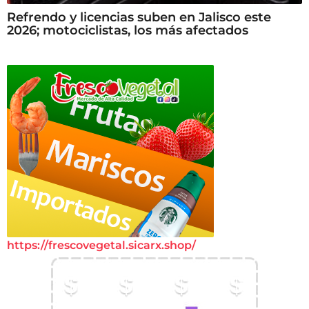
Refrendo y licencias suben en Jalisco este
2026; motociclistas, los más afectados
https://frescovegetal.sicarx.shop/