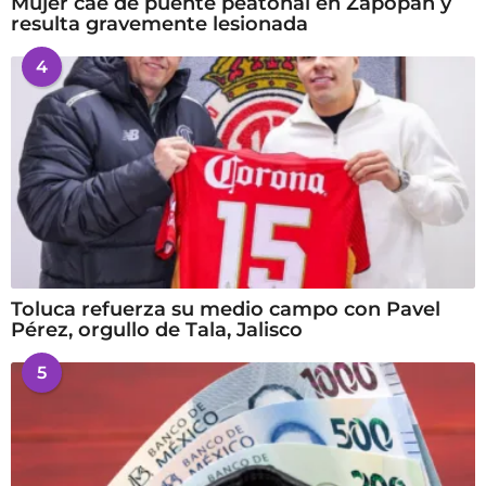
Mujer cae de puente peatonal en Zapopan y
resulta gravemente lesionada
4
Toluca refuerza su medio campo con Pavel
Pérez, orgullo de Tala, Jalisco
5