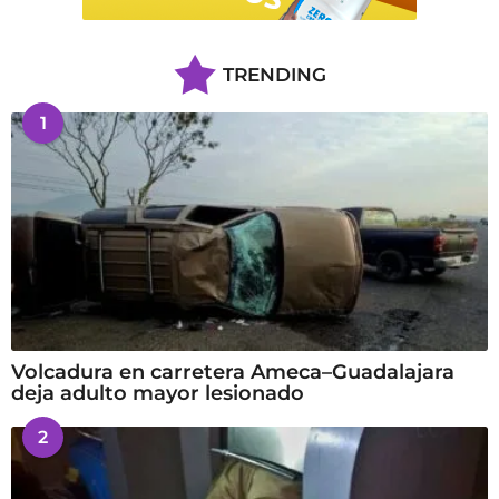
TRENDING
1
Volcadura en carretera Ameca–Guadalajara
deja adulto mayor lesionado
2