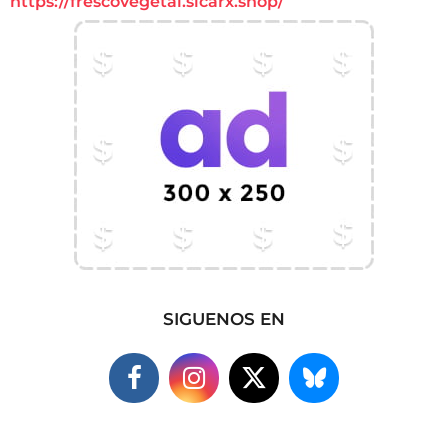
https://frescovegetal.sicarx.shop/
SIGUENOS EN