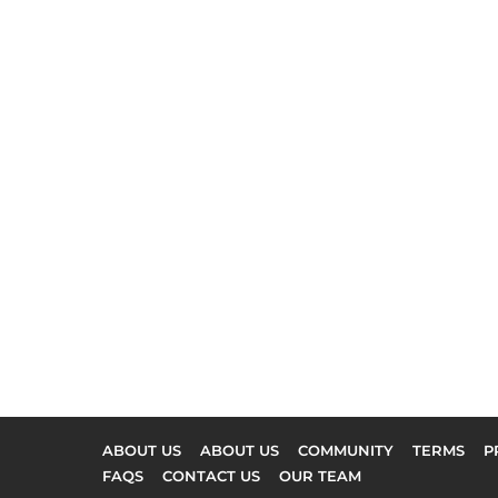
ABOUT US
ABOUT US
COMMUNITY
TERMS
P
FAQS
CONTACT US
OUR TEAM