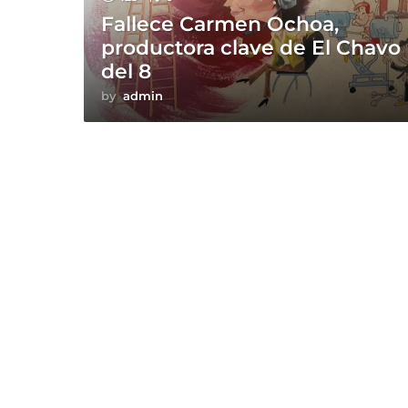
Fallece Carmen Ochoa,
productora clave de El Chavo
del 8
by
admin