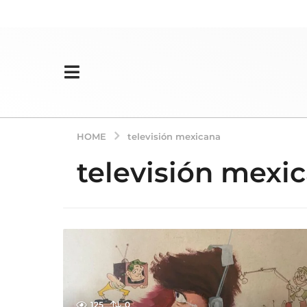
HOME
televisión mexicana
televisión mexi
125
0