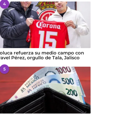
4
oluca refuerza su medio campo con
avel Pérez, orgullo de Tala, Jalisco
5