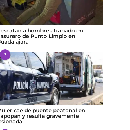
escatan a hombre atrapado en
asurero de Punto Limpio en
uadalajara
3
ujer cae de puente peatonal en
apopan y resulta gravemente
esionada