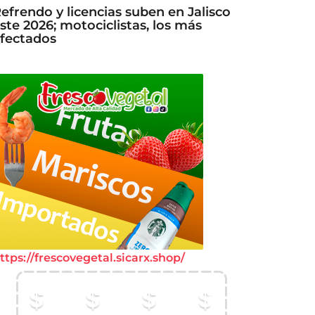
efrendo y licencias suben en Jalisco
ste 2026; motociclistas, los más
fectados
ttps://frescovegetal.sicarx.shop/