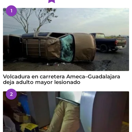
1
Volcadura en carretera Ameca–Guadalajara
deja adulto mayor lesionado
2