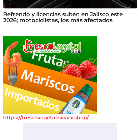
Refrendo y licencias suben en Jalisco este
2026; motociclistas, los más afectados
https://frescovegetal.sicarx.shop/