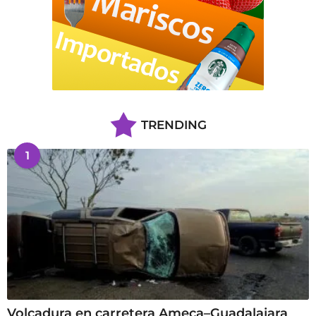
TRENDING
1
Volcadura en carretera Ameca–Guadalajara