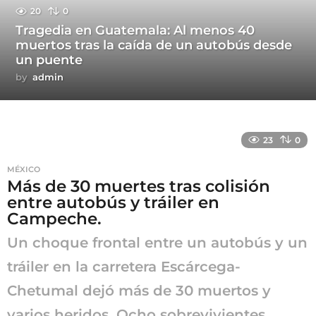
20
0
Tragedia en Guatemala: Al menos 40
muertos tras la caída de un autobús desde
un puente
by
admin
23
0
MÉXICO
Más de 30 muertes tras colisión
entre autobús y tráiler en
Campeche.
Un choque frontal entre un autobús y un
tráiler en la carretera Escárcega-
Chetumal dejó más de 30 muertos y
varios heridos. Ocho sobrevivientes