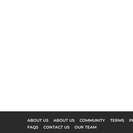
ABOUT US
ABOUT US
COMMUNITY
TERMS
P
FAQS
CONTACT US
OUR TEAM