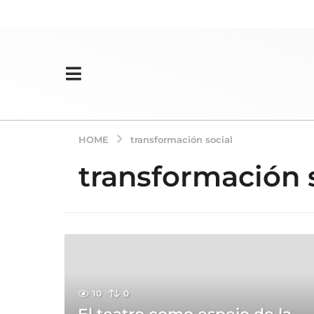
HOME
transformación social
transformación 
10
0