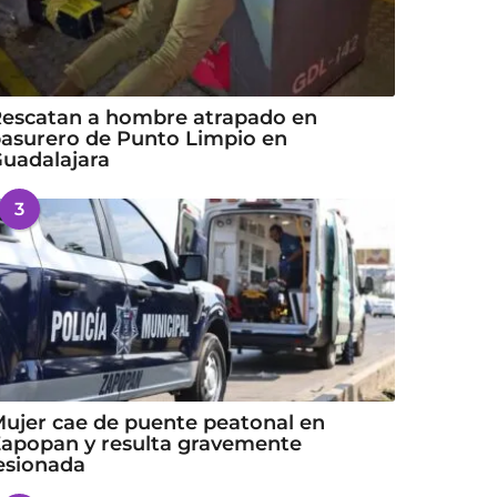
escatan a hombre atrapado en
asurero de Punto Limpio en
uadalajara
3
ujer cae de puente peatonal en
apopan y resulta gravemente
esionada