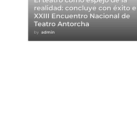
El teatro como espejo de la
realidad: concluye con éxito e
XXIII Encuentro Nacional de
Teatro Antorcha
by
admin