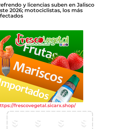
efrendo y licencias suben en Jalisco
ste 2026; motociclistas, los más
fectados
ttps://frescovegetal.sicarx.shop/