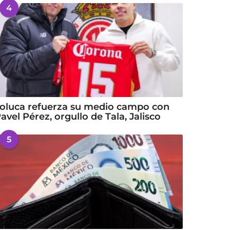
4
oluca refuerza su medio campo con
avel Pérez, orgullo de Tala, Jalisco
5