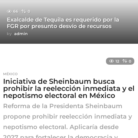
66
0
Exalcalde de Tequila es requerido por la
FGR por presunto desvío de recursos
by
admin
12
0
MÉXICO
Iniciativa de Sheinbaum busca
prohibir la reelección inmediata y el
nepotismo electoral en México
Reforma de la Presidenta Sheinbaum
propone prohibir reelección inmediata y
nepotismo electoral. Aplicaría desde
2027 para fortalecer la democracia y