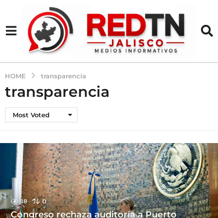
HOME
transparencia
transparencia
Most Voted
18
0
Congreso rechaza auditoría a Puerto