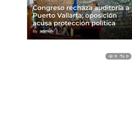
Congreso rechaza auditoría a
Puerto Vallarta; oposición
acusa protección política
by
admin
9
0