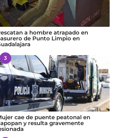
escatan a hombre atrapado en
asurero de Punto Limpio en
uadalajara
3
ujer cae de puente peatonal en
apopan y resulta gravemente
esionada