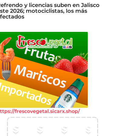
efrendo y licencias suben en Jalisco
ste 2026; motociclistas, los más
fectados
ttps://frescovegetal.sicarx.shop/