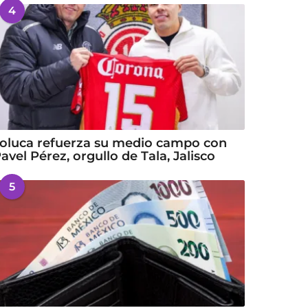
4
oluca refuerza su medio campo con
avel Pérez, orgullo de Tala, Jalisco
5