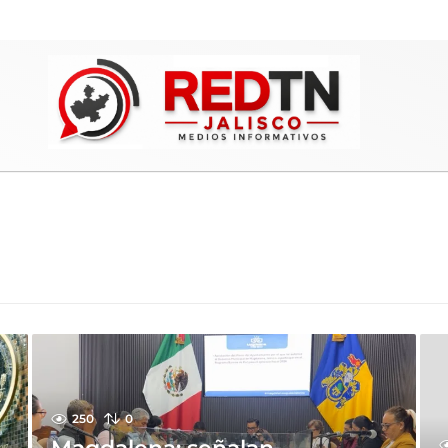
250
0