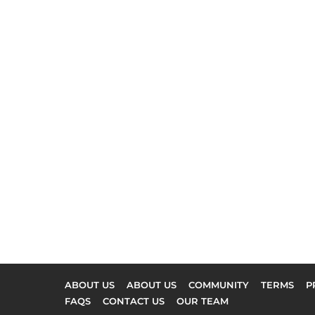
ABOUT US
ABOUT US
COMMUNITY
TERMS
P
FAQS
CONTACT US
OUR TEAM