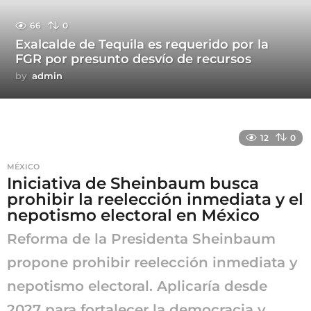
66
0
Exalcalde de Tequila es requerido por la
FGR por presunto desvío de recursos
by
admin
12
0
MÉXICO
Iniciativa de Sheinbaum busca
prohibir la reelección inmediata y el
nepotismo electoral en México
Reforma de la Presidenta Sheinbaum
propone prohibir reelección inmediata y
nepotismo electoral. Aplicaría desde
2027 para fortalecer la democracia y