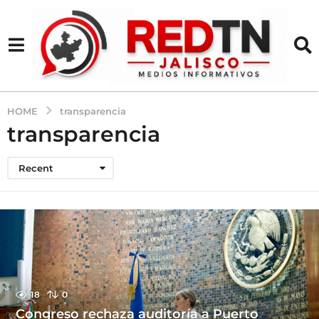
HOME
transparencia
transparencia
Recent
18
0
Congreso rechaza auditoría a Puerto