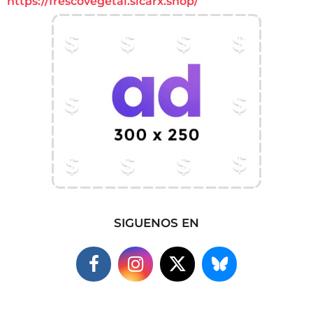
https://frescovegetal.sicarx.shop/
SIGUENOS EN