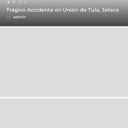
17
0
Trágico Accidente en Unión de Tula, Jalisco
by
admin