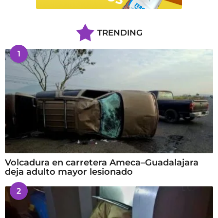
TRENDING
1
Volcadura en carretera Ameca–Guadalajara
deja adulto mayor lesionado
2