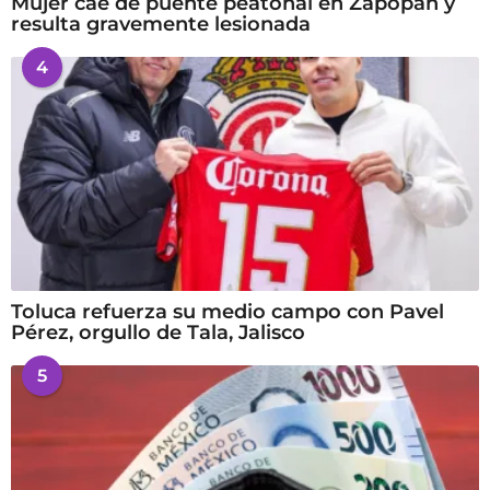
Mujer cae de puente peatonal en Zapopan y
resulta gravemente lesionada
4
Toluca refuerza su medio campo con Pavel
Pérez, orgullo de Tala, Jalisco
5