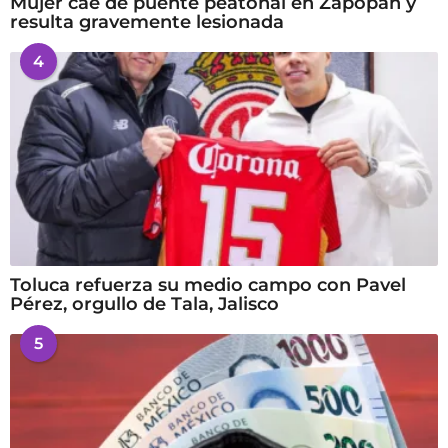
Mujer cae de puente peatonal en Zapopan y
resulta gravemente lesionada
4
Toluca refuerza su medio campo con Pavel
Pérez, orgullo de Tala, Jalisco
5