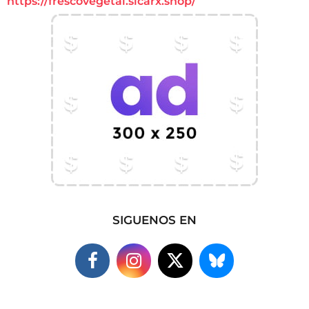
https://frescovegetal.sicarx.shop/
SIGUENOS EN