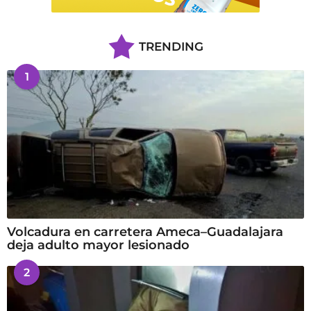
TRENDING
1
Volcadura en carretera Ameca–Guadalajara
deja adulto mayor lesionado
2