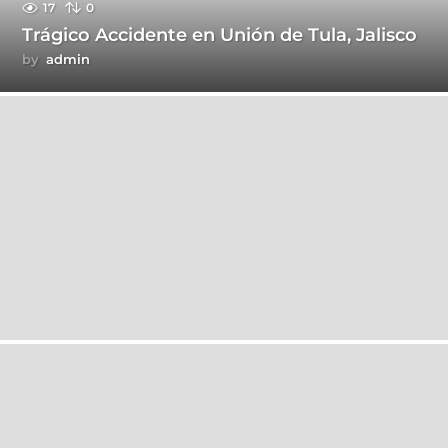
17
0
Trágico Accidente en Unión de Tula, Jalisco
by
admin