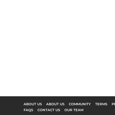
ABOUT US
ABOUT US
COMMUNITY
TERMS
P
FAQS
CONTACT US
OUR TEAM