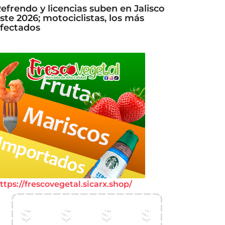
efrendo y licencias suben en Jalisco
ste 2026; motociclistas, los más
fectados
ttps://frescovegetal.sicarx.shop/