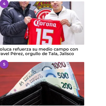
4
oluca refuerza su medio campo con
avel Pérez, orgullo de Tala, Jalisco
5