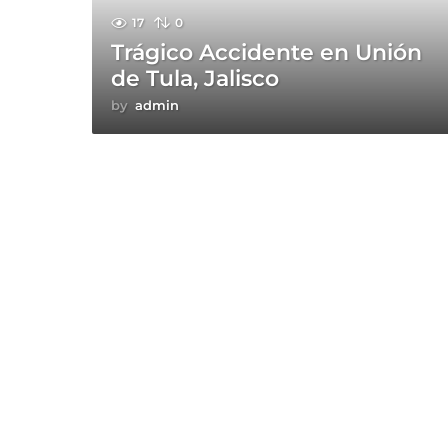
17
0
Trágico Accidente en Unión
de Tula, Jalisco
by
admin