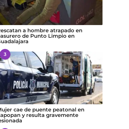
escatan a hombre atrapado en
asurero de Punto Limpio en
uadalajara
3
ujer cae de puente peatonal en
apopan y resulta gravemente
esionada