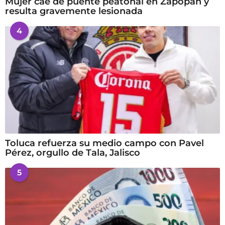
Mujer cae de puente peatonal en Zapopan y
resulta gravemente lesionada
4
Toluca refuerza su medio campo con Pavel
Pérez, orgullo de Tala, Jalisco
5