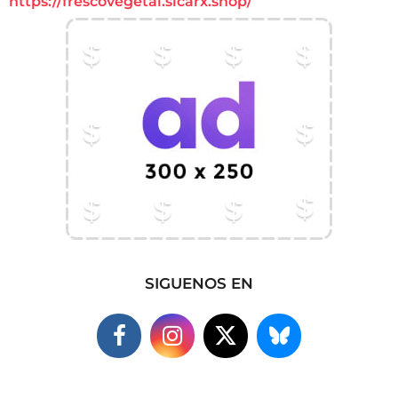
https://frescovegetal.sicarx.shop/
SIGUENOS EN