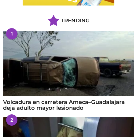
TRENDING
1
Volcadura en carretera Ameca–Guadalajara
deja adulto mayor lesionado
2