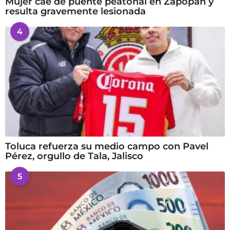
Mujer cae de puente peatonal en Zapopan y
resulta gravemente lesionada
4
Toluca refuerza su medio campo con Pavel
Pérez, orgullo de Tala, Jalisco
5