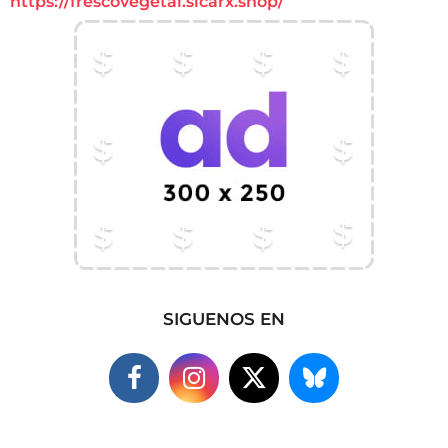
https://frescovegetal.sicarx.shop/
SIGUENOS EN