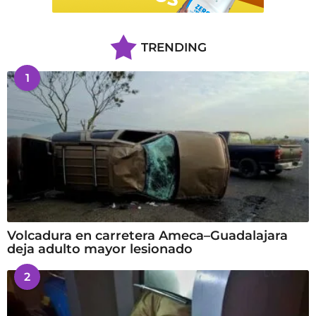
TRENDING
1
Volcadura en carretera Ameca–Guadalajara
deja adulto mayor lesionado
2