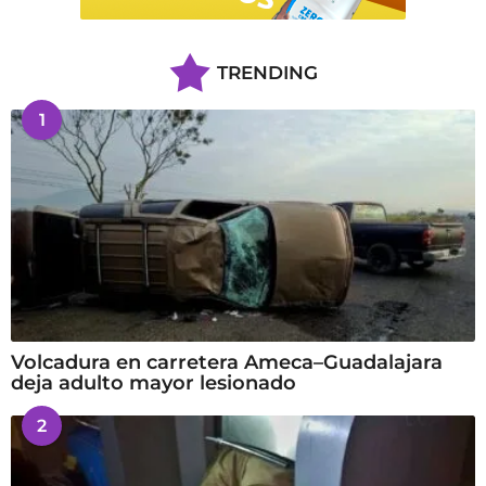
TRENDING
1
Volcadura en carretera Ameca–Guadalajara
deja adulto mayor lesionado
2