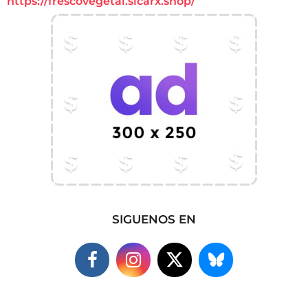
https://frescovegetal.sicarx.shop/
SIGUENOS EN