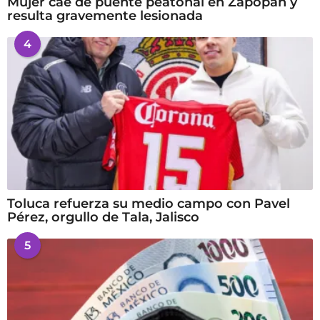
Mujer cae de puente peatonal en Zapopan y
resulta gravemente lesionada
4
Toluca refuerza su medio campo con Pavel
Pérez, orgullo de Tala, Jalisco
5