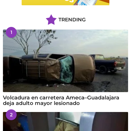
TRENDING
1
Volcadura en carretera Ameca–Guadalajara
deja adulto mayor lesionado
2