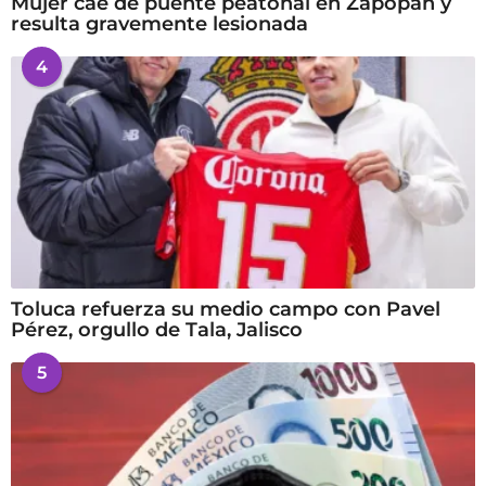
Mujer cae de puente peatonal en Zapopan y
resulta gravemente lesionada
4
Toluca refuerza su medio campo con Pavel
Pérez, orgullo de Tala, Jalisco
5