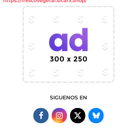
https://frescovegetal.sicarx.shop/
SIGUENOS EN