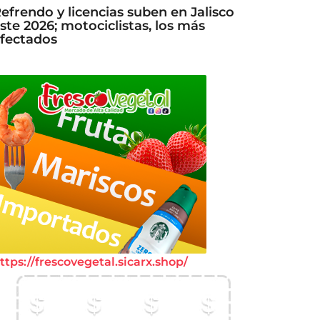
efrendo y licencias suben en Jalisco
ste 2026; motociclistas, los más
fectados
ttps://frescovegetal.sicarx.shop/