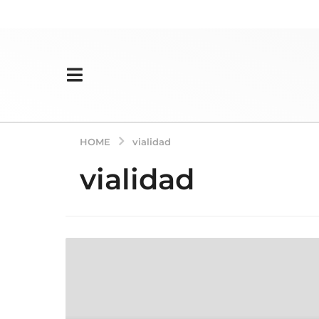
HOME
vialidad
vialidad