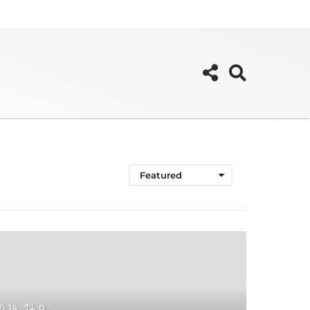
Featured
14
0