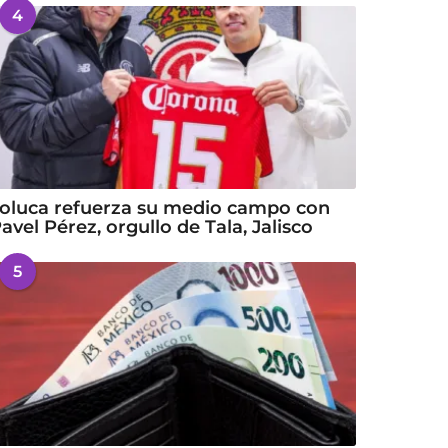
4
oluca refuerza su medio campo con
avel Pérez, orgullo de Tala, Jalisco
5