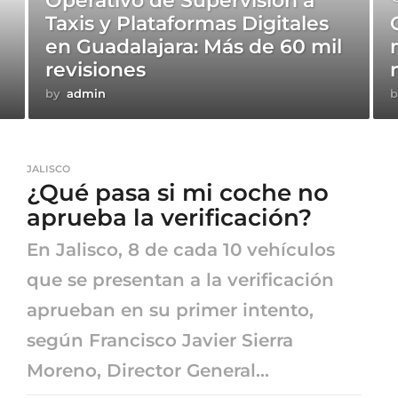
Operativo de Supervisión a
Taxis y Plataformas Digitales
en Guadalajara: Más de 60 mil
revisiones
by
admin
b
JALISCO
¿Qué pasa si mi coche no
aprueba la verificación?
En Jalisco, 8 de cada 10 vehículos
que se presentan a la verificación
aprueban en su primer intento,
según Francisco Javier Sierra
Moreno, Director General...