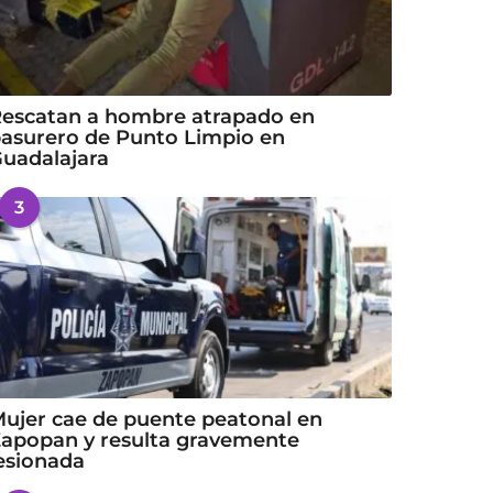
escatan a hombre atrapado en
asurero de Punto Limpio en
uadalajara
3
ujer cae de puente peatonal en
apopan y resulta gravemente
esionada