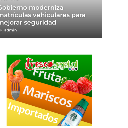
Gobierno moderniza
matrículas vehiculares para
mejorar seguridad
y
admin