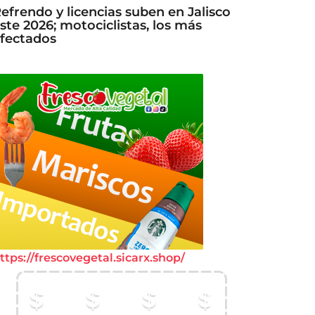
efrendo y licencias suben en Jalisco
ste 2026; motociclistas, los más
fectados
ttps://frescovegetal.sicarx.shop/