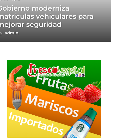
Gobierno moderniza
matrículas vehiculares para
mejorar seguridad
y
admin