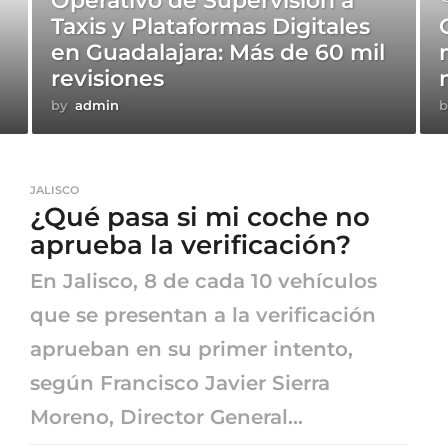
Operativo de Supervisión a
Taxis y Plataformas Digitales
en Guadalajara: Más de 60 mil
revisiones
by
admin
b
JALISCO
¿Qué pasa si mi coche no
aprueba la verificación?
En Jalisco, 8 de cada 10 vehículos
que se presentan a la verificación
aprueban en su primer intento,
según Francisco Javier Sierra
Moreno, Director General...