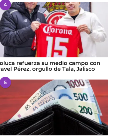
4
oluca refuerza su medio campo con
avel Pérez, orgullo de Tala, Jalisco
5