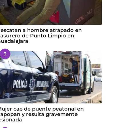
escatan a hombre atrapado en
asurero de Punto Limpio en
uadalajara
3
ujer cae de puente peatonal en
apopan y resulta gravemente
esionada