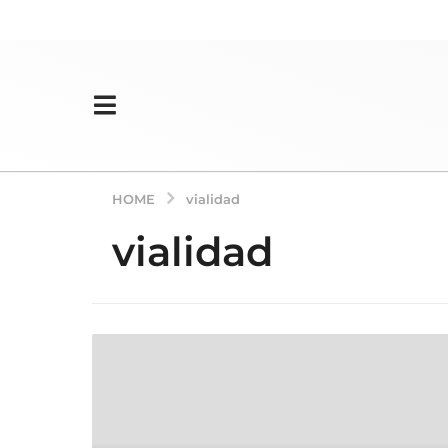
HOME
vialidad
vialidad