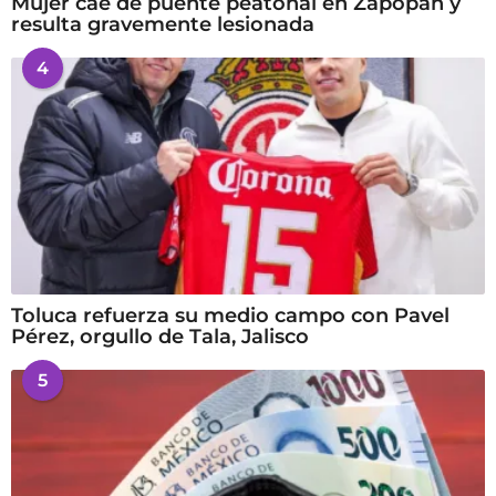
Mujer cae de puente peatonal en Zapopan y
resulta gravemente lesionada
4
Toluca refuerza su medio campo con Pavel
Pérez, orgullo de Tala, Jalisco
5