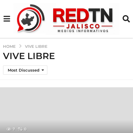
HOME
VIVE LIBRE
VIVE LIBRE
Most Discussed
7
0