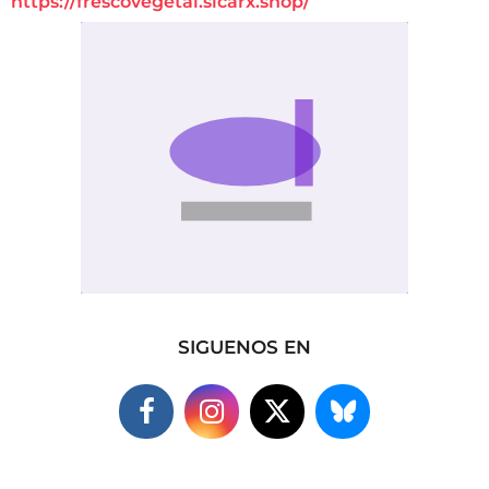
https://frescovegetal.sicarx.shop/
SIGUENOS EN