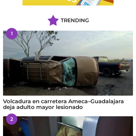
TRENDING
1
Volcadura en carretera Ameca–Guadalajara
deja adulto mayor lesionado
2