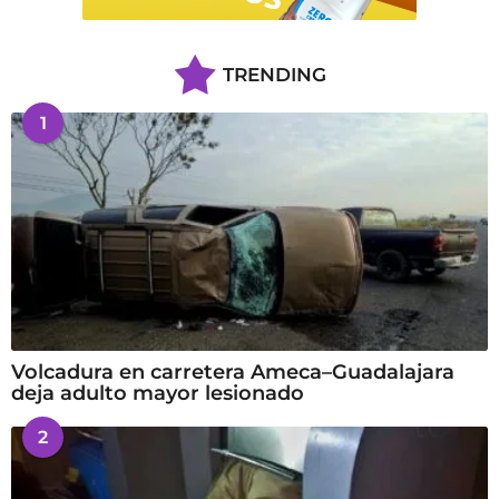
TRENDING
1
Volcadura en carretera Ameca–Guadalajara
deja adulto mayor lesionado
2