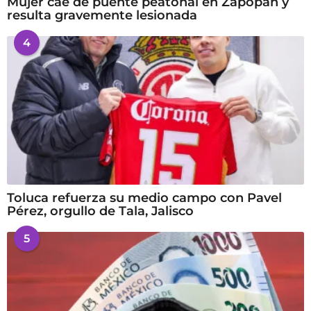
Mujer cae de puente peatonal en Zapopan y
resulta gravemente lesionada
4
Toluca refuerza su medio campo con Pavel
Pérez, orgullo de Tala, Jalisco
5