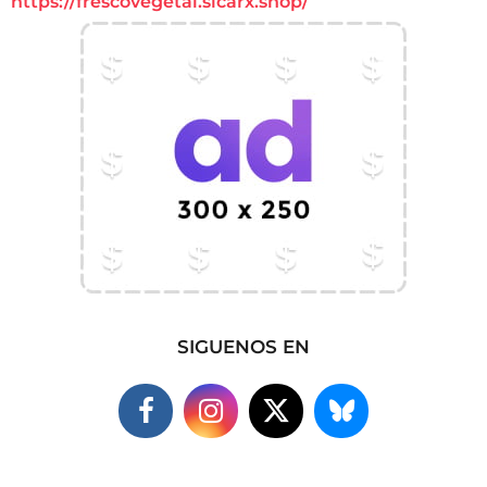
https://frescovegetal.sicarx.shop/
SIGUENOS EN