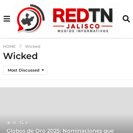
HOME
Wicked
Wicked
Most Discussed
15
0
Globos de Oro 2025: Nominaciones que