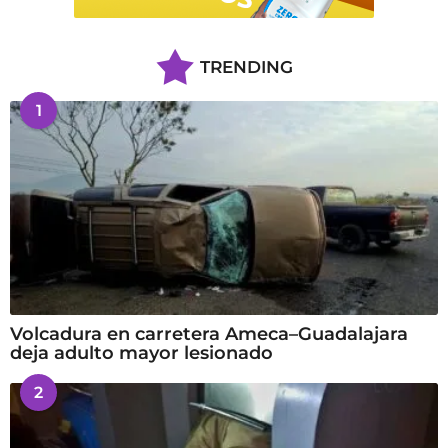
TRENDING
1
Volcadura en carretera Ameca–Guadalajara
deja adulto mayor lesionado
2