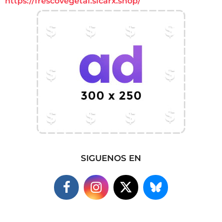
https://frescovegetal.sicarx.shop/
SIGUENOS EN