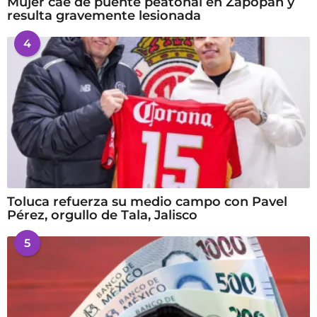
Mujer cae de puente peatonal en Zapopan y
resulta gravemente lesionada
4
Toluca refuerza su medio campo con Pavel
Pérez, orgullo de Tala, Jalisco
5