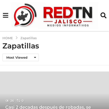
HOME
Zapatillas
Zapatillas
Most Viewed
26
0
Casi 2 decadas después de robadas, se