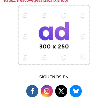
https://frescovegetal.sicarx.shop/
SIGUENOS EN