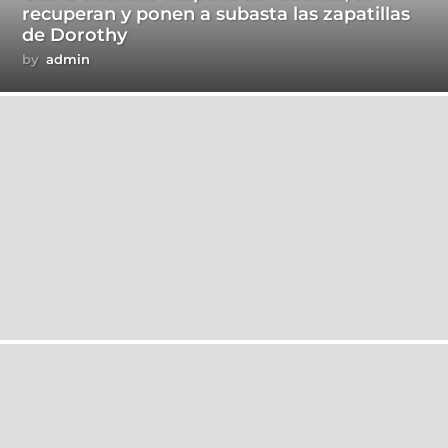
recuperan y ponen a subasta las zapatillas
de Dorothy
by
admin