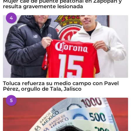
Mujer cae de puente peatonal en Zapopan y
resulta gravemente lesionada
4
Toluca refuerza su medio campo con Pavel
Pérez, orgullo de Tala, Jalisco
5