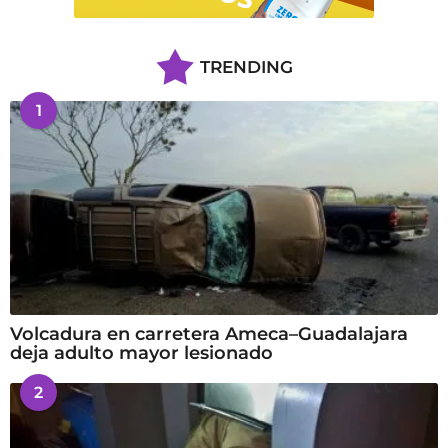
TRENDING
1
Volcadura en carretera Ameca–Guadalajara
deja adulto mayor lesionado
2