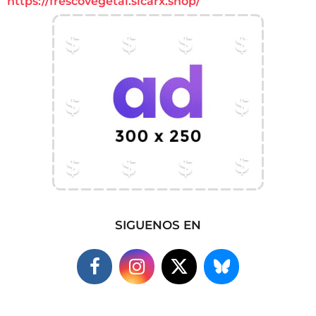
https://frescovegetal.sicarx.shop/
SIGUENOS EN