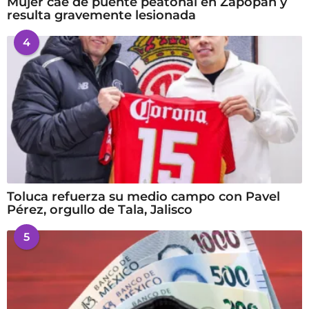
Mujer cae de puente peatonal en Zapopan y
resulta gravemente lesionada
4
Toluca refuerza su medio campo con Pavel
Pérez, orgullo de Tala, Jalisco
5