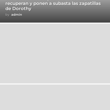
recuperan y ponen a subasta las zapatillas
de Dorothy
by
admin