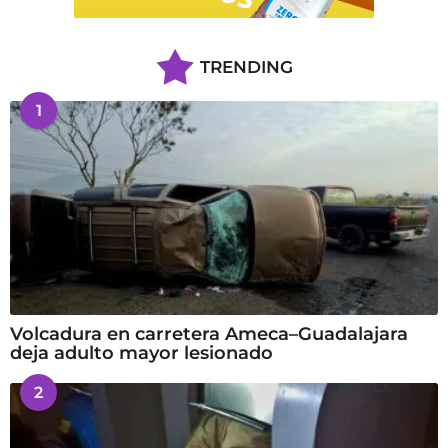
TRENDING
1
Volcadura en carretera Ameca–Guadalajara
deja adulto mayor lesionado
2