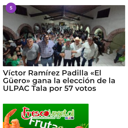
5
Víctor Ramírez Padilla «El
Güero» gana la elección de la
ULPAC Tala por 57 votos