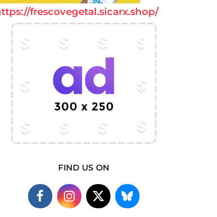
ttps://frescovegetal.sicarx.shop/
FIND US ON