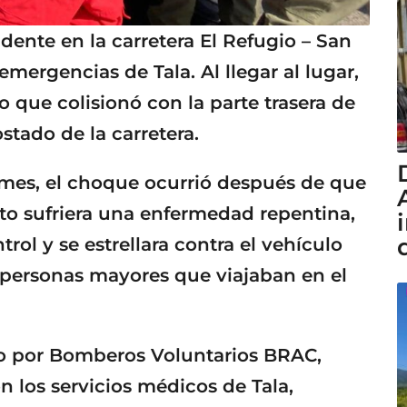
idente en la carretera El Refugio – San
emergencias de Tala. Al llegar al lugar,
que colisionó con la parte trasera de
stado de la carretera.
rmes, el choque ocurrió después de que
to sufriera una enfermedad repentina,
rol y se estrellara contra el vehículo
 personas mayores que viajaban en el
do por Bomberos Voluntarios BRAC,
 los servicios médicos de Tala,