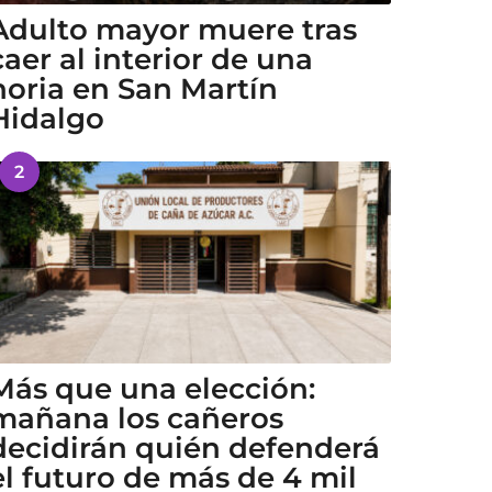
Adulto mayor muere tras
caer al interior de una
noria en San Martín
Hidalgo
2
Más que una elección:
mañana los cañeros
decidirán quién defenderá
el futuro de más de 4 mil