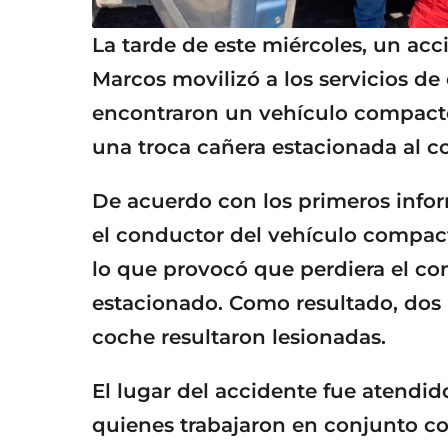
La tarde de este miércoles, un acc
Marcos movilizó a los servicios de 
encontraron un vehículo compacto 
una troca cañera estacionada al co
De acuerdo con los primeros info
el conductor del vehículo compac
lo que provocó que perdiera el cont
estacionado. Como resultado, dos
coche resultaron lesionadas.
El lugar del accidente fue atendi
quienes trabajaron en conjunto con