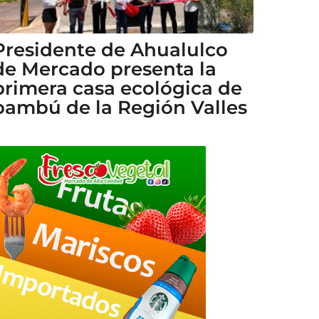
Presidente de Ahualulco
de Mercado presenta la
primera casa ecológica de
bambú de la Región Valles