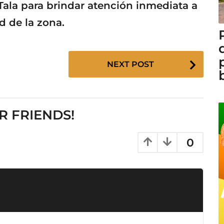
 Tala para brindar atención inmediata a
d de la zona.
NEXT POST
R FRIENDS!
0