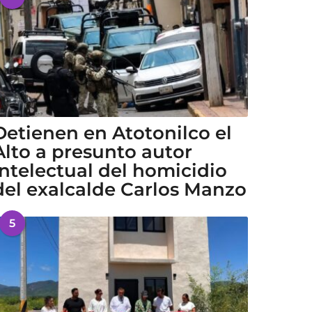
Detienen en Atotonilco el
Alto a presunto autor
intelectual del homicidio
del exalcalde Carlos Manzo
5