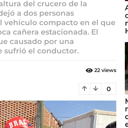
altura del crucero de la
dejó a dos personas
el vehículo compacto en el que
oca cañera estacionada. El
fue causado por una
sufrió el conductor.
22
views
0