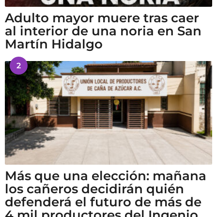
Adulto mayor muere tras caer
al interior de una noria en San
Martín Hidalgo
2
Más que una elección: mañana
los cañeros decidirán quién
defenderá el futuro de más de
4 mil productores del Ingenio