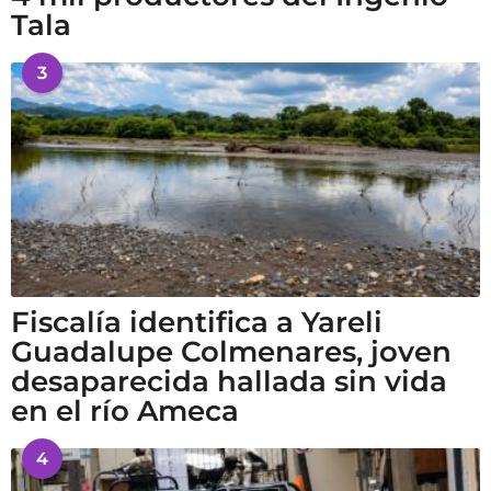
Tala
3
Fiscalía identifica a Yareli
Guadalupe Colmenares, joven
desaparecida hallada sin vida
en el río Ameca
4