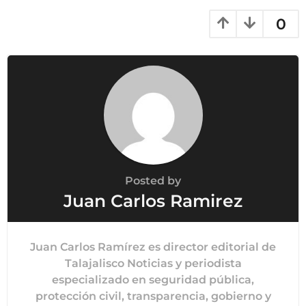
0
Posted by
Juan Carlos Ramirez
Juan Carlos Ramírez es director editorial de
Talajalisco Noticias y periodista
especializado en seguridad pública,
protección civil, transparencia, gobierno y