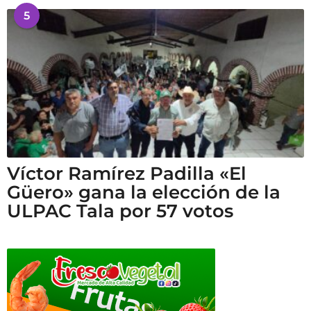
5
Víctor Ramírez Padilla «El
Güero» gana la elección de la
ULPAC Tala por 57 votos