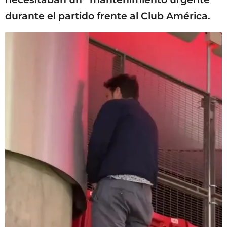
durante el partido frente al Club América.