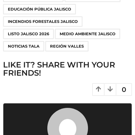
a
EDUCACIÓN PÚBLICA JALISCO
t
i
INCENDIOS FORESTALES JALISCO
o
LISTO JALISCO 2026
MEDIO AMBIENTE JALISCO
n
NOTICIAS TALA
REGIÓN VALLES
LIKE IT? SHARE WITH YOUR
FRIENDS!
0