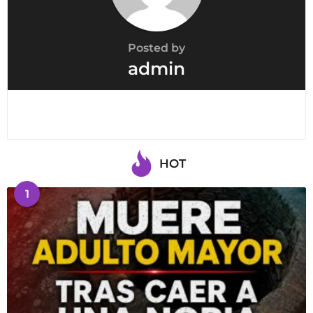
Posted by
admin
HOT
1