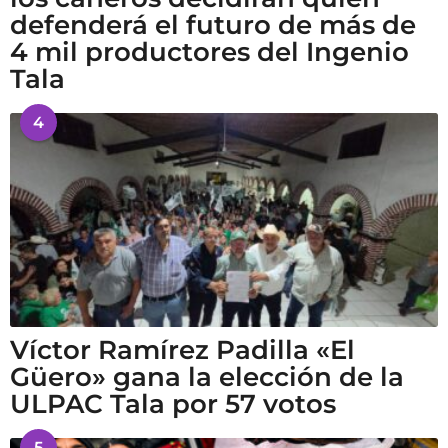
defenderá el futuro de más de
4 mil productores del Ingenio
Tala
4
Víctor Ramírez Padilla «El
Güero» gana la elección de la
ULPAC Tala por 57 votos
5