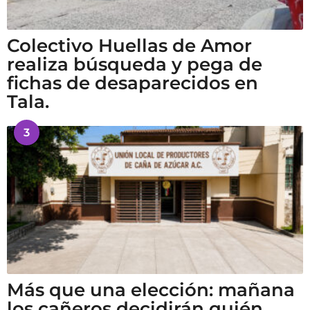
Colectivo Huellas de Amor
realiza búsqueda y pega de
fichas de desaparecidos en
Tala.
3
Más que una elección: mañana
los cañeros decidirán quién