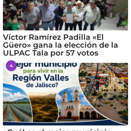
Víctor Ramírez Padilla «El
Güero» gana la elección de la
ULPAC Tala por 57 votos
4