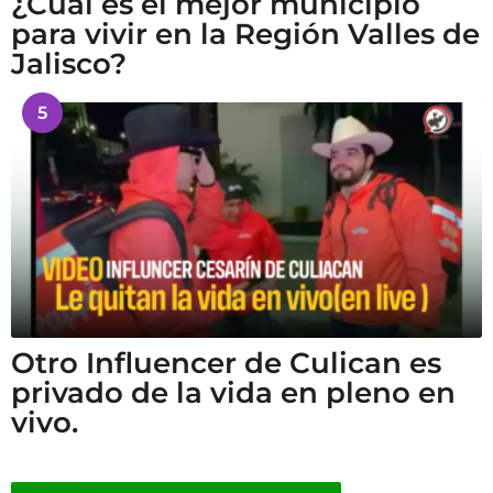
¿Cuál es el mejor municipio
para vivir en la Región Valles de
Jalisco?
5
Otro Influencer de Culican es
privado de la vida en pleno en
vivo.