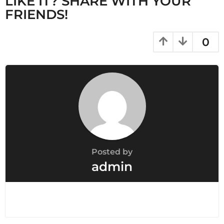
LIKE IT? SHARE WITH YOUR
FRIENDS!
0
Posted by
admin