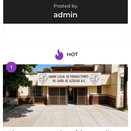
Posted by
admin
HOT
1