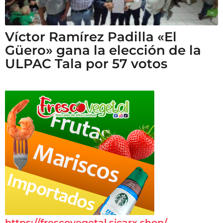
Víctor Ramírez Padilla «El
Güero» gana la elección de la
ULPAC Tala por 57 votos
https://frescovegetal.sicarx.shop/