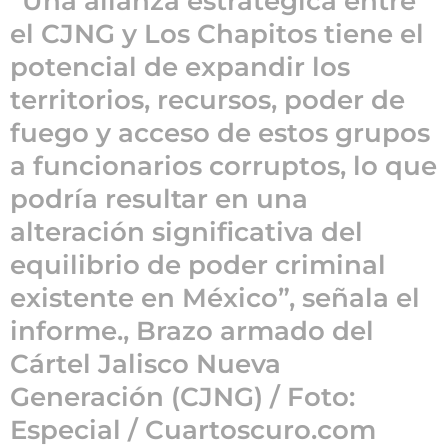
“Una alianza estratégica entre
1
el CJNG y Los Chapitos tiene el
a
ñ
potencial de expandir los
o
territorios, recursos, poder de
a
g
fuego y acceso de estos grupos
o
a funcionarios corruptos, lo que
podría resultar en una
alteración significativa del
equilibrio de poder criminal
existente en México”, señala el
informe., Brazo armado del
Cártel Jalisco Nueva
Generación (CJNG) / Foto:
Especial / Cuartoscuro.com