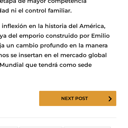
a etapa de mayor competencia
ad ni el control familiar.
nflexión en la historia del América,
ya del emporio construido por Emilio
fleja un cambio profundo en la manera
os se insertan en el mercado global
el Mundial que tendrá como sede
NEXT POST