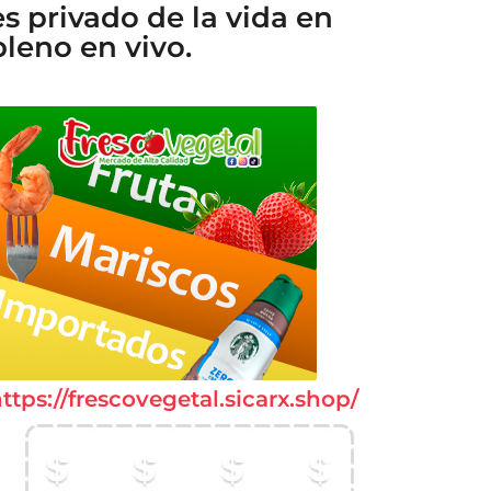
es privado de la vida en
pleno en vivo.
ttps://frescovegetal.sicarx.shop/