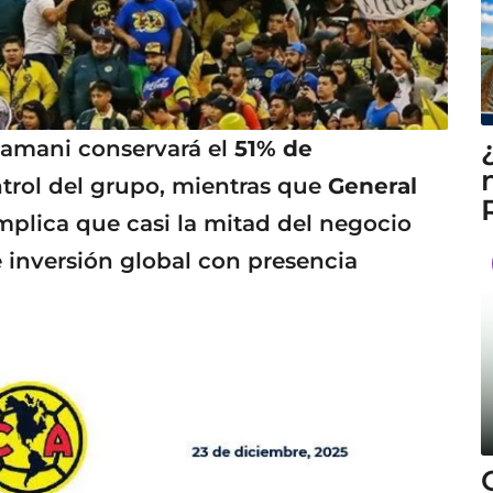
lamani conservará el
51% de
trol del grupo, mientras que
General
implica que casi la mitad del negocio
inversión global con presencia