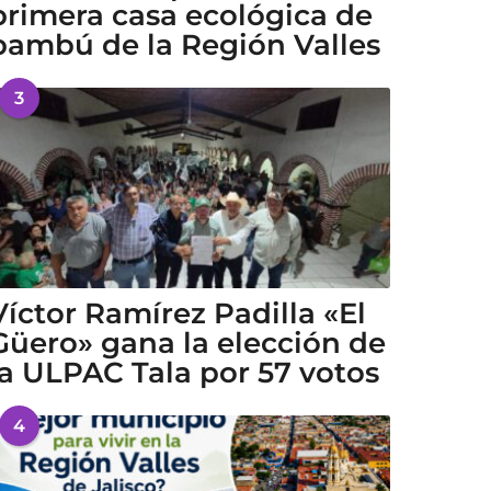
primera casa ecológica de
bambú de la Región Valles
3
Víctor Ramírez Padilla «El
Güero» gana la elección de
la ULPAC Tala por 57 votos
4