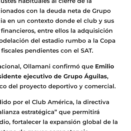
ajustes habituales al cierre de la
acionados con la deuda neta de Grupo
cia en un contexto donde el club y sus
nancieros, entre ellos la adquisición
odelación del estadio rumbo a la Copa
fiscales pendientes con el SAT.
nacional, Ollamani confirmó que
Emilio
idente ejecutivo de Grupo Águilas
,
co del proyecto deportivo y comercial.
do por el Club América, la directiva
lianza estratégica” que permitirá
io, fortalecer la expansión global de la