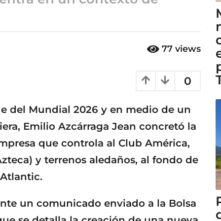
77
views
0
e del Mundial 2026 y en medio de un
iera, Emilio Azcárraga Jean concretó la
mpresa que controla al Club América,
Azteca) y terrenos aledaños, al fondo de
Atlantic.
nte un comunicado enviado a la Bolsa
que se detalla la creación de una nueva