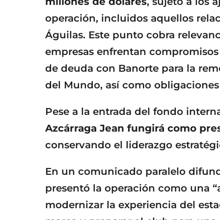
millones de dólares
, sujeto a los 
operación, incluidos aquellos rel
Águilas. Este punto cobra relevan
empresas enfrentan compromisos fi
de deuda con Banorte para la rem
del Mundo, así como obligaciones 
Pese a la entrada del fondo inter
Azcárraga Jean fungirá como pres
conservando el liderazgo estratégi
En un comunicado paralelo difundi
presentó la operación como una “a
modernizar la experiencia del estad