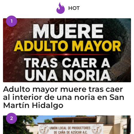
HOT
1
Adulto mayor muere tras caer
al interior de una noria en San
Martín Hidalgo
2