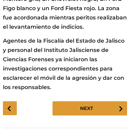
Figo blanco y un Ford Fiesta rojo. La zona
fue acordonada mientras peritos realizaban
el levantamiento de indicios.
Agentes de la Fiscalía del Estado de Jalisco
y personal del Instituto Jalisciense de
Ciencias Forenses ya iniciaron las
investigaciones correspondientes para
esclarecer el móvil de la agresión y dar con
los responsables.
P
NEXT
o
s
t