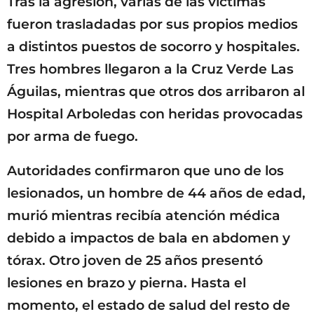
Tras la agresión, varias de las víctimas
fueron trasladadas por sus propios medios
a distintos puestos de socorro y hospitales.
Tres hombres llegaron a la Cruz Verde Las
Águilas, mientras que otros dos arribaron al
Hospital Arboledas con heridas provocadas
por arma de fuego.
Autoridades confirmaron que uno de los
lesionados, un hombre de 44 años de edad,
murió mientras recibía atención médica
debido a impactos de bala en abdomen y
tórax. Otro joven de 25 años presentó
lesiones en brazo y pierna. Hasta el
momento, el estado de salud del resto de