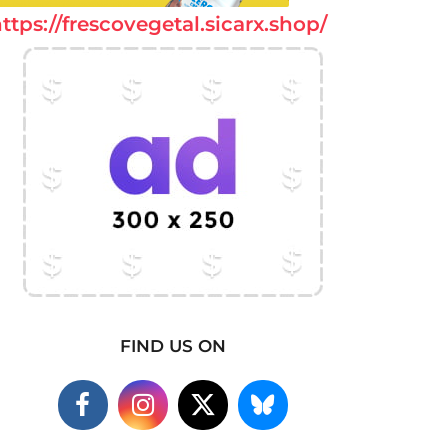
ttps://frescovegetal.sicarx.shop/
FIND US ON