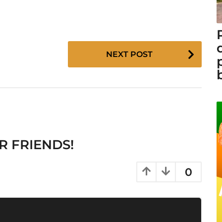
NEXT POST
R FRIENDS!
0