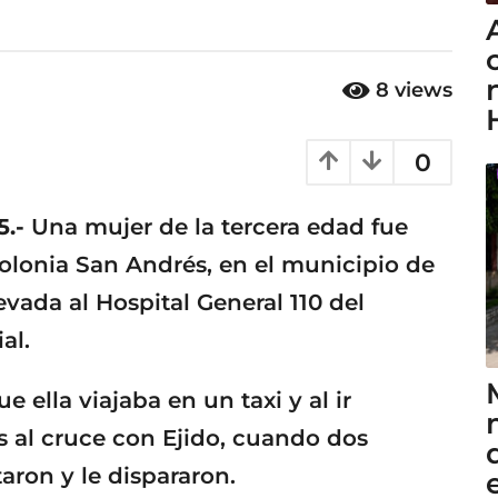
8
views
0
5.-
Una mujer de la tercera edad fue
colonia San Andrés, en el municipio de
levada al Hospital General 110 del
al.
e ella viajaba en un taxi y al ir
s al cruce con Ejido, cuando dos
aron y le dispararon.