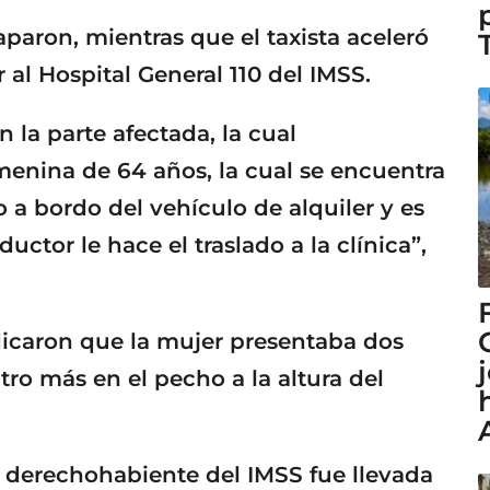
aparon, mientras que el taxista aceleró
 al Hospital General 110 del IMSS.
 la parte afectada, la cual
enina de 64 años, la cual se encuentra
 a bordo del vehículo de alquiler y es
uctor le hace el traslado a la clínica”,
dicaron que la mujer presentaba dos
tro más en el pecho a la altura del
 derechohabiente del IMSS fue llevada