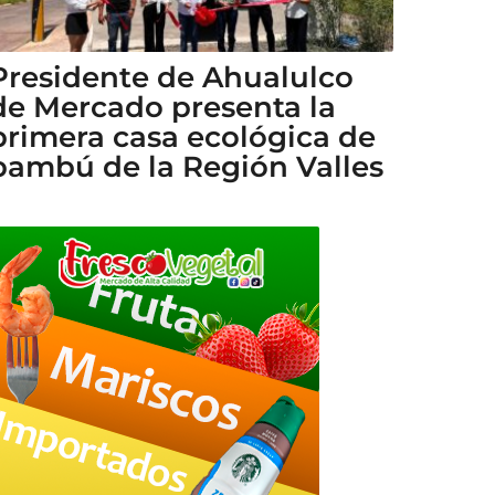
Presidente de Ahualulco
de Mercado presenta la
primera casa ecológica de
bambú de la Región Valles