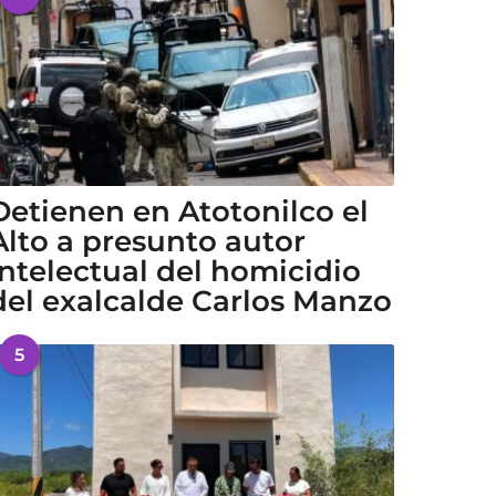
Detienen en Atotonilco el
Alto a presunto autor
intelectual del homicidio
del exalcalde Carlos Manzo
5