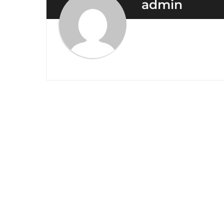
admin