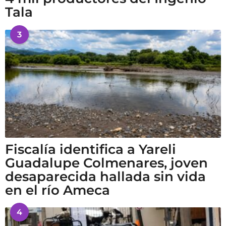
Tala
3
Fiscalía identifica a Yareli
Guadalupe Colmenares, joven
desaparecida hallada sin vida
en el río Ameca
4