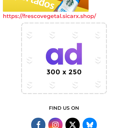
https://frescovegetal.sicarx.shop/
FIND US ON