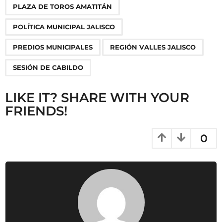
a
PLAZA DE TOROS AMATITÁN
t
i
POLÍTICA MUNICIPAL JALISCO
o
PREDIOS MUNICIPALES
REGIÓN VALLES JALISCO
n
SESIÓN DE CABILDO
LIKE IT? SHARE WITH YOUR
FRIENDS!
0