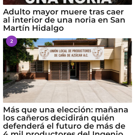
Adulto mayor muere tras caer
al interior de una noria en San
Martín Hidalgo
2
Más que una elección: mañana
los cañeros decidirán quién
defenderá el futuro de más de
4 mil productores del Ingenio