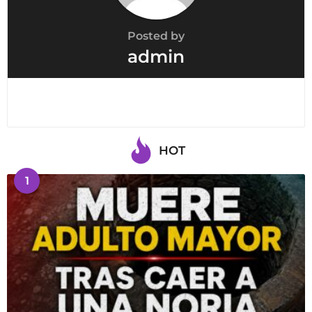
Posted by
admin
HOT
1