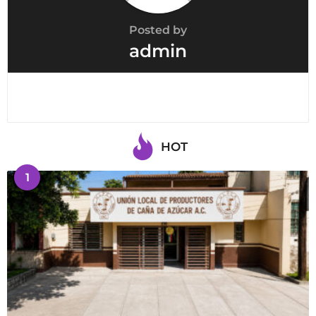
Posted by
admin
HOT
1