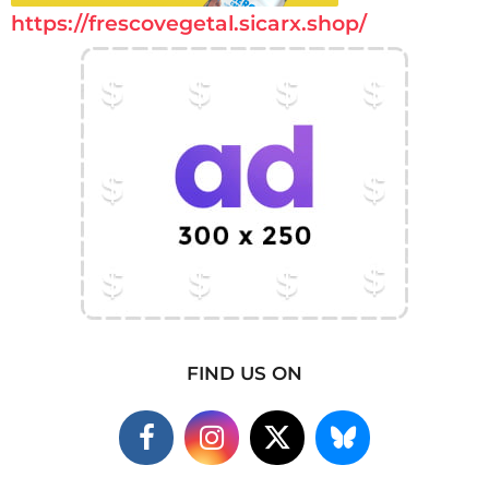
https://frescovegetal.sicarx.shop/
FIND US ON