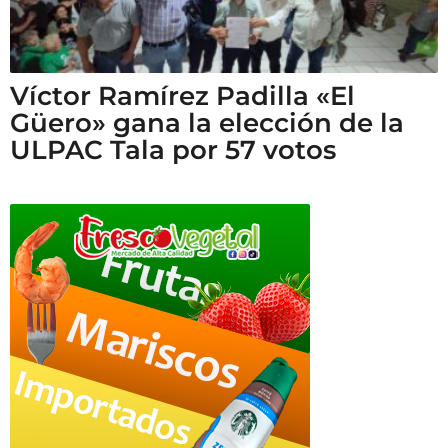
Víctor Ramírez Padilla «El
Güero» gana la elección de la
ULPAC Tala por 57 votos