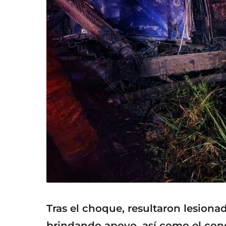
Tras el choque, resultaron lesiona
brindando apoyo, así como el con