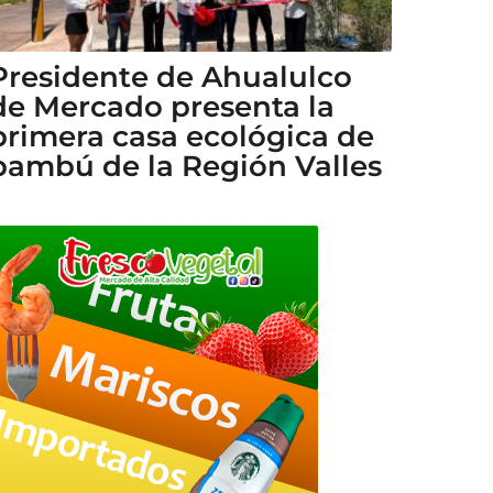
Presidente de Ahualulco
de Mercado presenta la
primera casa ecológica de
bambú de la Región Valles