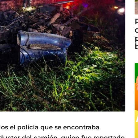
dos el policía que se encontraba
ductor del camión, quien fue reportado