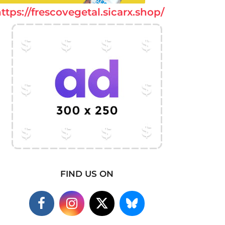
ttps://frescovegetal.sicarx.shop/
FIND US ON