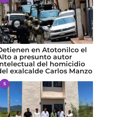
Detienen en Atotonilco el
Alto a presunto autor
intelectual del homicidio
del exalcalde Carlos Manzo
5