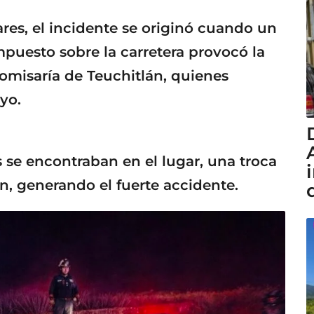
res, el incidente se originó cuando un
uesto sobre la carretera provocó la
omisaría de Teuchitlán, quienes
yo.
s se encontraban en el lugar, una troca
n, generando el fuerte accidente.