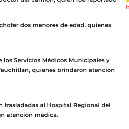
h
l chofer dos menores de edad, quienes
 los Servicios Médicos Municipales y
Teuchitlán, quienes brindaron atención
n trasladadas al Hospital Regional del
ben atención médica.