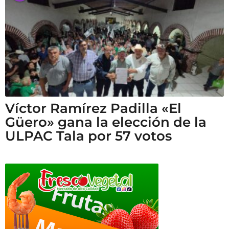
Víctor Ramírez Padilla «El
Güero» gana la elección de la
ULPAC Tala por 57 votos