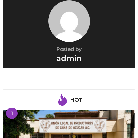
Posted by
admin
HOT
1