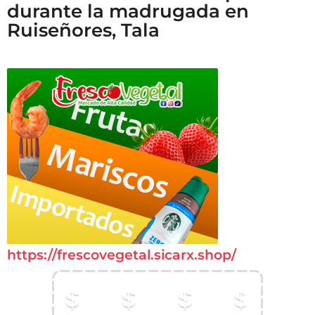
durante la madrugada en
Ruiseñores, Tala
https://frescovegetal.sicarx.shop/