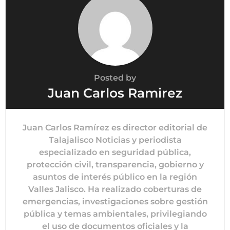
Posted by
Juan Carlos Ramirez
Juan Carlos Ramírez es director editorial de
Talajalisco Noticias y periodista
especializado en seguridad pública,
protección civil, transparencia, gobierno y
asuntos de interés público en la región
Valles Jalisco. Ha realizado coberturas de
emergencias, investigaciones sobre gestión
pública y temas ambientales, privilegiando
el uso de documentos oficiales y la