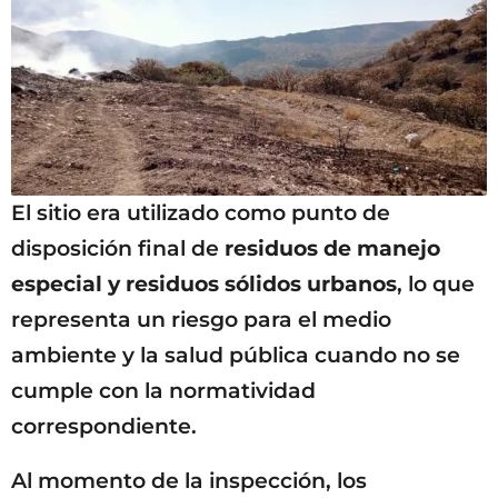
El sitio era utilizado como punto de
disposición final de
residuos de manejo
especial y residuos sólidos urbanos
, lo que
representa un riesgo para el medio
ambiente y la salud pública cuando no se
cumple con la normatividad
correspondiente.
Al momento de la inspección, los