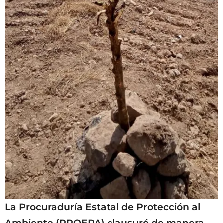
La Procuraduría Estatal de Protección al
Ambiente (PROEPA) clausuró de manera