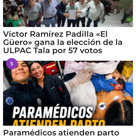
Víctor Ramírez Padilla «El
Güero» gana la elección de la
ULPAC Tala por 57 votos
5
Paramédicos atienden parto