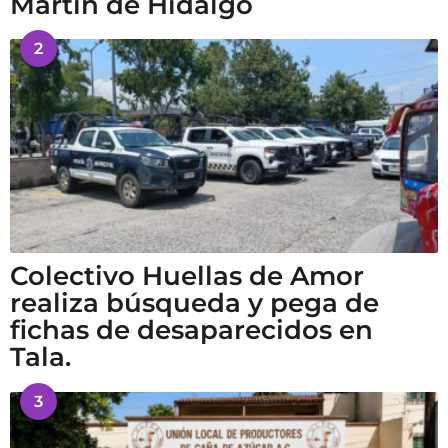
Martín de Hidalgo
2
Colectivo Huellas de Amor
realiza búsqueda y pega de
fichas de desaparecidos en
Tala.
3