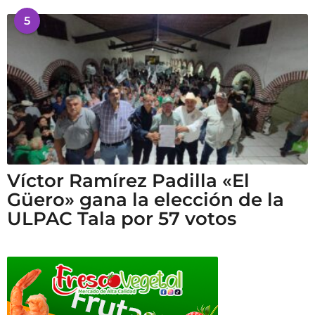
5
Víctor Ramírez Padilla «El
Güero» gana la elección de la
ULPAC Tala por 57 votos