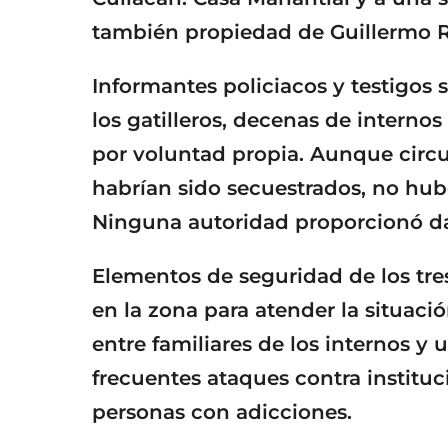
también propiedad de Guillermo 
Informantes policiacos y testigos 
los gatilleros, decenas de internos
por voluntad propia. Aunque circ
habrían sido secuestrados, no hubo
Ninguna autoridad proporcionó da
Elementos de seguridad de los tre
en la zona para atender la situaci
entre familiares de los internos y
frecuentes ataques contra instituc
personas con adicciones.