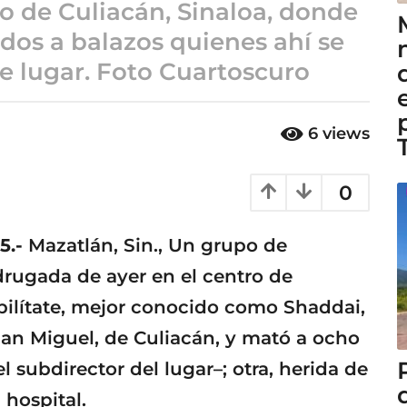
o de Culiacán, Sinaloa, donde
ados a balazos quienes ahí se
e lugar. Foto Cuartoscuro
6
views
0
5.-
Mazatlán, Sin., Un grupo de
ugada de ayer en el centro de
bilítate, mejor conocido como Shaddai,
San Miguel, de Culiacán, y mató a ocho
el subdirector del lugar–; otra, herida de
 hospital.