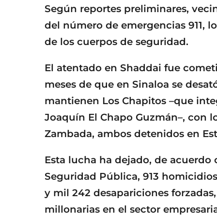
Según reportes preliminares, vecin
del número de emergencias 911, l
de los cuerpos de seguridad.
El atentado en Shaddai fue cometi
meses de que en Sinaloa se desató
mantienen Los Chapitos –que integr
Joaquín El Chapo Guzmán–, con lo
Zambada, ambos detenidos en Est
Esta lucha ha dejado, de acuerdo c
Seguridad Pública, 913 homicidios
y mil 242 desapariciones forzada
millonarias en el sector empresaria