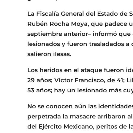
La Fiscalía General del Estado de
Rubén Rocha Moya, que padece una
septiembre anterior– informó que
lesionados y fueron trasladados a
salieron ilesas.
Los heridos en el ataque fueron i
29 años; Víctor Francisco, de 41; Li
53 años; hay un lesionado más cu
No se conocen aún las identidades
perpetrada la masacre arribaron al
del Ejército Mexicano, peritos de la