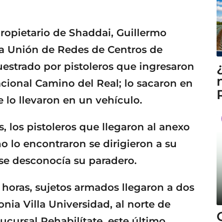
ropietario de Shaddai, Guillermo
la Unión de Redes de Centros de
uestrado por pistoleros que ingresaron
acional Camino del Real; lo sacaron en
e lo llevaron en un vehículo.
, los pistoleros que llegaron al anexo
o lo encontraron se dirigieron a su
n se desconocía su paradero.
 horas, sujetos armados llegaron a dos
onia Villa Universidad, al norte de
ucursal Rehabilítate, este último