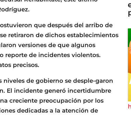
Rodríguez.
sostuvieron que después del arribo de
 se retiraron de dichos establecimientos
ularon versiones de que algunos
 reporte de incidentes violentos.
tos precisos.
s niveles de gobierno se desple-garon
ón. El incidente generó incertidumbre
 una creciente preocupación por los
h
iones dedicadas a la atención de