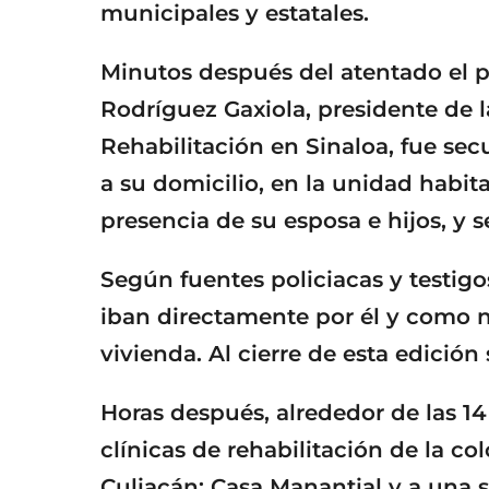
municipales y estatales.
Minutos después del atentado el p
Rodríguez Gaxiola, presidente de 
Rehabilitación en Sinaloa, fue sec
a su domicilio, en la unidad habit
presencia de su esposa e hijos, y s
Según fuentes policiacas y testigos
iban directamente por él y como n
vivienda. Al cierre de esta edició
Horas después, alrededor de las 14
clínicas de rehabilitación de la col
Culiacán: Casa Manantial y a una s