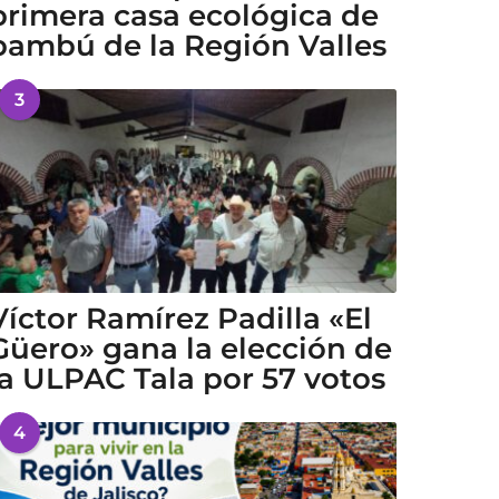
primera casa ecológica de
bambú de la Región Valles
3
Víctor Ramírez Padilla «El
Güero» gana la elección de
la ULPAC Tala por 57 votos
4