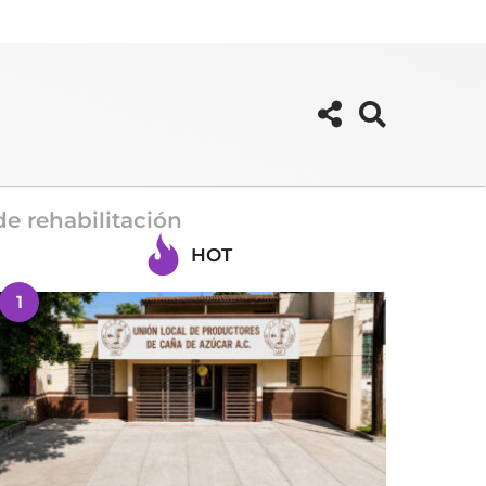
e rehabilitación
HOT
1