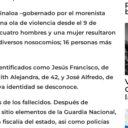
 Sinaloa –gobernado por el morenista
 ola de violencia desde el 9 de
 cuatro hombres y una mujer resultaron
 diversos nosocomios; 16 personas más
dentificados como Jesús Francisco, de
lith Alejandra, de 42, y José Alfredo, de
ya identidad se desconoce.
 de los fallecidos. Después de
 sitio elementos de la Guardia Nacional,
 fiscalía del estado, así como policías