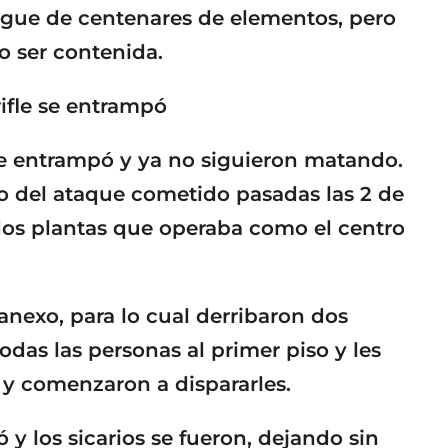
iegue de centenares de elementos, pero
do ser contenida.
rifle se entrampó
 se entrampó y ya no siguieron matando.
go del ataque cometido pasadas las 2 de
os plantas que operaba como el centro
anexo, para lo cual derribaron dos
todas las personas al primer piso y les
, y comenzaron a dispararles.
 y los sicarios se fueron, dejando sin