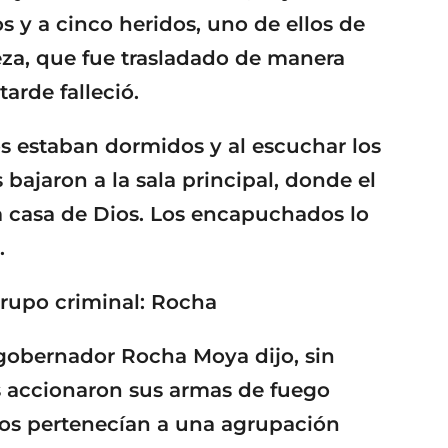
s y a cinco heridos, uno de ellos de
za, que fue trasladado de manera
arde falleció.
s estaban dormidos y al escuchar los
bajaron a la sala principal, donde el
na casa de Dios. Los encapuchados lo
.
grupo criminal: Rocha
 gobernador Rocha Moya dijo, sin
es accionaron sus armas de fuego
dos pertenecían a una agrupación