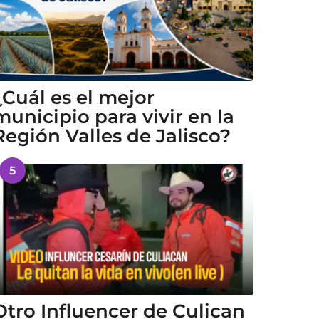
¿Cuál es el mejor
municipio para vivir en la
Región Valles de Jalisco?
5
Otro Influencer de Culican