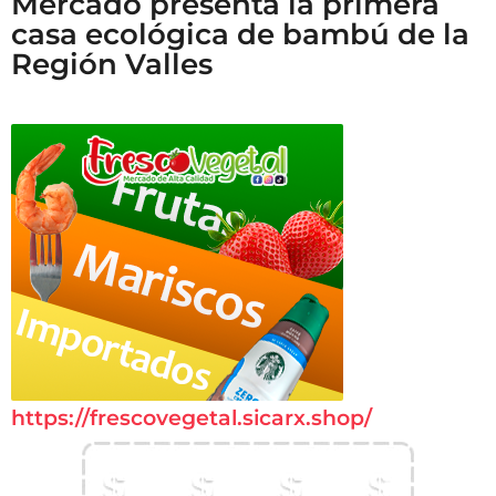
Mercado presenta la primera
casa ecológica de bambú de la
Región Valles
https://frescovegetal.sicarx.shop/