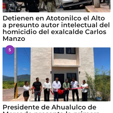
Detienen en Atotonilco el Alto
a presunto autor intelectual del
homicidio del exalcalde Carlos
Manzo
5
Presidente de Ahualulco de