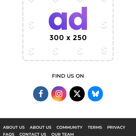
FIND US ON
ABOUT US
ABOUT US
COMMUNITY
TERMS
PRIVACY
FAQS
CONTACT US
OUR TEAM