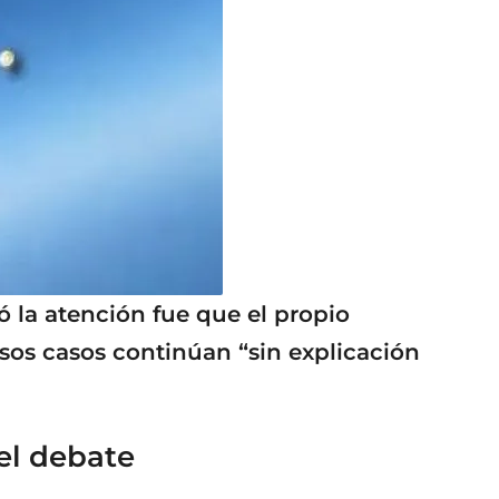
 la atención fue que el propio
os casos continúan “sin explicación
el debate