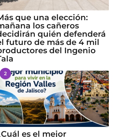
Más que una elección:
mañana los cañeros
decidirán quién defenderá
el futuro de más de 4 mil
productores del Ingenio
Tala
2
¿Cuál es el mejor