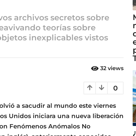
vos archivos secretos sobre
eavivando teorías sobre
objetos inexplicables vistos
32
views
0
olvió a sacudir al mundo este viernes
os Unidos iniciara una nueva liberación
 con Fenómenos Anómalos No