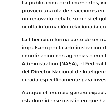
La publicación de documentos, vide
provocó una ola de reacciones en r
un renovado debate sobre si el g
oculta información relacionada con
La liberación forma parte de un n
impulsado por la administración 
coordinación con agencias como l
Administration (NASA), el Federal B
del Director Nacional de Inteligen
creada específicamente para inve
Aunque el anuncio generó expecta
estadounidense insistió en que ha