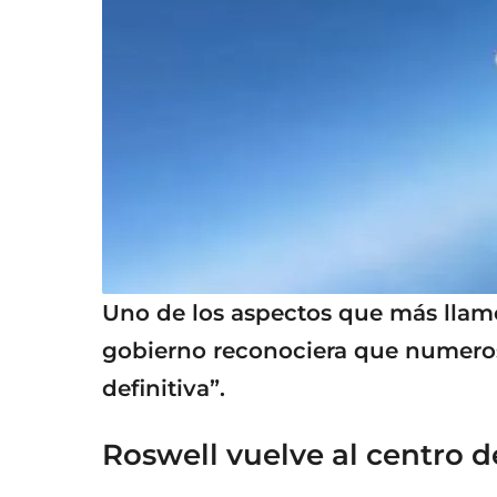
Uno de los aspectos que más llamó
gobierno reconociera que numeros
definitiva”.
Roswell vuelve al centro d