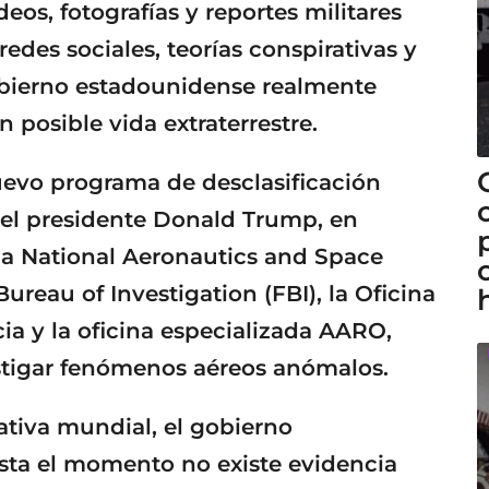
os, fotografías y reportes militares
edes sociales, teorías conspirativas y
obierno estadounidense realmente
 posible vida extraterrestre.
uevo programa de desclasificación
del presidente Donald Trump, en
a National Aeronautics and Space
ureau of Investigation (FBI), la Oficina
cia y la oficina especializada AARO,
stigar fenómenos aéreos anómalos.
tiva mundial, el gobierno
sta el momento no existe evidencia