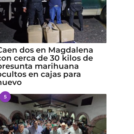
Caen dos en Magdalena
con cerca de 30 kilos de
presunta marihuana
ocultos en cajas para
huevo
5