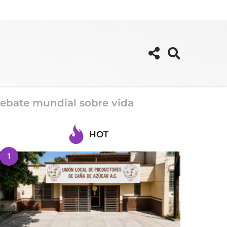
 debate mundial sobre vida
HOT
1