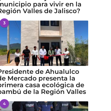
municipio para vivir en la
Región Valles de Jalisco?
3
Presidente de Ahualulco
de Mercado presenta la
primera casa ecológica de
bambú de la Región Valles
4