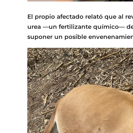
El propio afectado relató que al r
urea —un fertilizante químico— de
suponer un posible envenenamient