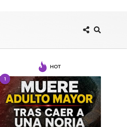
HOT
1