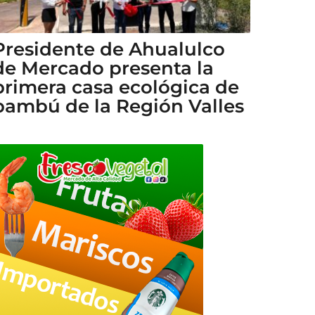
Presidente de Ahualulco
de Mercado presenta la
primera casa ecológica de
bambú de la Región Valles