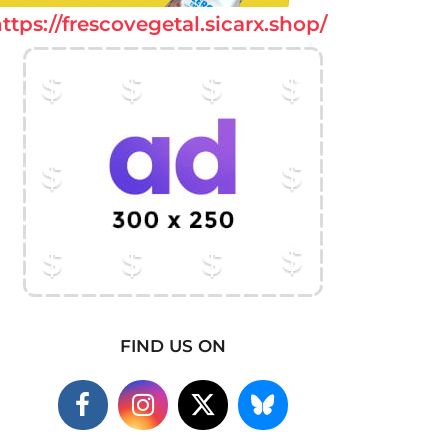
ttps://frescovegetal.sicarx.shop/
FIND US ON