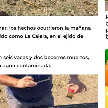
nar, los hechos ocurrieron la mañana
ido como La Calera, en el ejido de
on seis vacas y dos becerros muertos,
do agua contaminada.