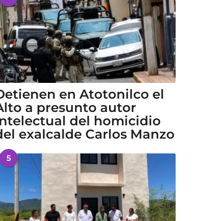
Detienen en Atotonilco el
Alto a presunto autor
intelectual del homicidio
del exalcalde Carlos Manzo
5