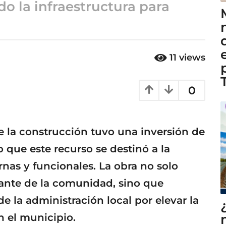
do la infraestructura para
11
views
0
 la construcción tuvo una inversión de
 que este recurso se destinó a la
nas y funcionales. La obra no solo
ante de la comunidad, sino que
e la administración local por elevar la
n el municipio.