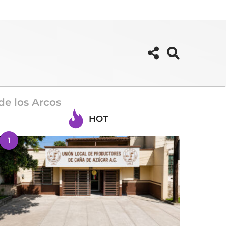
de los Arcos
HOT
1