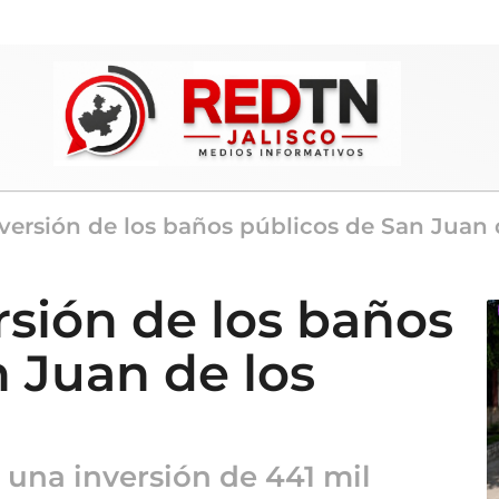
inversión de los baños públicos de San Juan 
ersión de los baños
 Juan de los
 una inversión de 441 mil