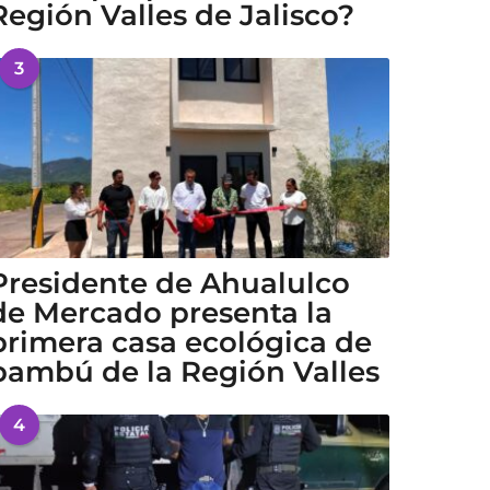
Región Valles de Jalisco?
3
Presidente de Ahualulco
de Mercado presenta la
primera casa ecológica de
bambú de la Región Valles
4