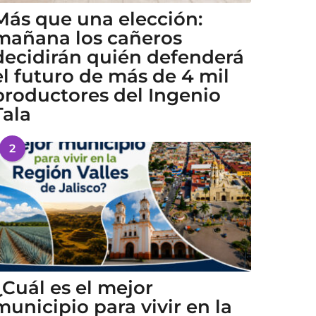
Más que una elección:
mañana los cañeros
decidirán quién defenderá
el futuro de más de 4 mil
productores del Ingenio
Tala
2
¿Cuál es el mejor
municipio para vivir en la