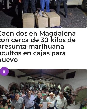
Caen dos en Magdalena
con cerca de 30 kilos de
presunta marihuana
ocultos en cajas para
huevo
5