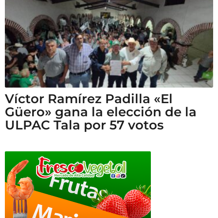
Víctor Ramírez Padilla «El
Güero» gana la elección de la
ULPAC Tala por 57 votos