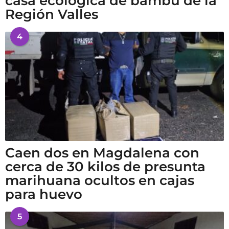
casa ecológica de bambú de la
Región Valles
4
Caen dos en Magdalena con
cerca de 30 kilos de presunta
marihuana ocultos en cajas
para huevo
5