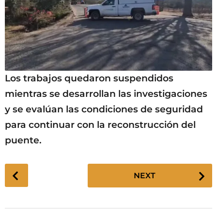
Los trabajos quedaron suspendidos
mientras se desarrollan las investigaciones
y se evalúan las condiciones de seguridad
para continuar con la reconstrucción del
puente.
P
NEXT
o
s
t