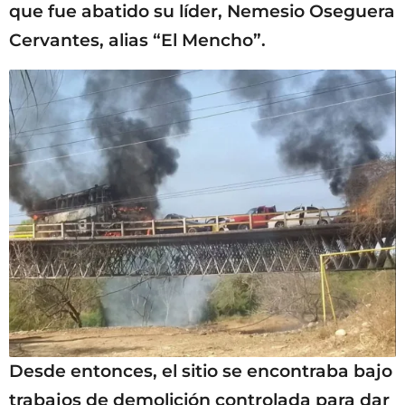
que fue abatido su líder, Nemesio Oseguera
Cervantes, alias “El Mencho”.
Desde entonces, el sitio se encontraba bajo
trabajos de demolición controlada para dar