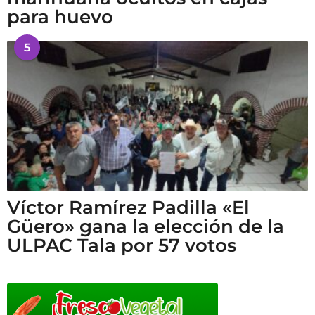
para huevo
5
Víctor Ramírez Padilla «El
Güero» gana la elección de la
ULPAC Tala por 57 votos