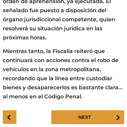
orden de aprehensión, ya ejecutada. El
señalado fue puesto a disposición del
órgano jurisdiccional competente, quien
resolverá su situación jurídica en las
próximas horas.
Mientras tanto, la Fiscalía reiteró que
continuará con acciones contra el robo de
vehículos en la zona metropolitana,
recordando que la línea entre custodiar
bienes y desaparecerlos es bastante clara…
al menos en el Código Penal.
P
NEXT
o