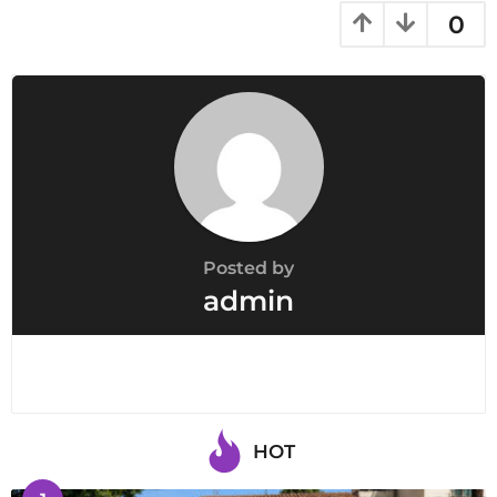
0
Posted by
admin
HOT