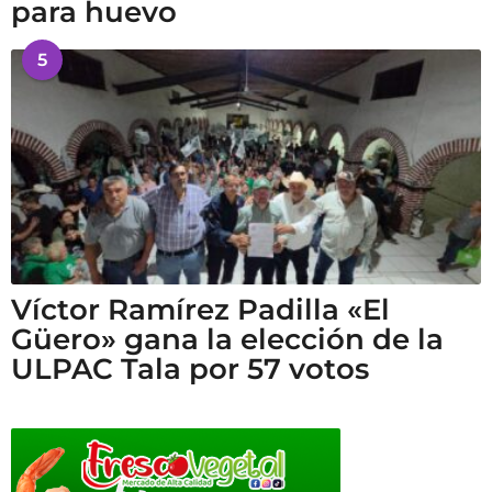
para huevo
5
Víctor Ramírez Padilla «El
Güero» gana la elección de la
ULPAC Tala por 57 votos