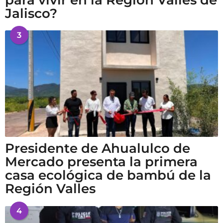
para vivir en la Región Valles de
Jalisco?
3
Presidente de Ahualulco de
Mercado presenta la primera
casa ecológica de bambú de la
Región Valles
4