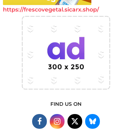
https://frescovegetal.sicarx.shop/
FIND US ON