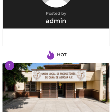
Posted by
admin
HOT
1